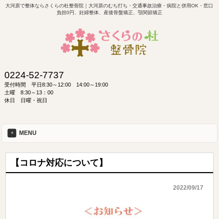
大河原で整体ならさくらの杜整骨院｜大河原のむち打ち・交通事故治療・病院と併用OK・窓口
負担0円、妊婦整体、産後骨盤矯正、顎関節矯正
0224-52-7737
受付時間 平日8:30～12:00 14:00～19:00
土曜 8:30～13：00
休日 日曜・祝日
MENU
【コロナ対応について】
2022/09/17